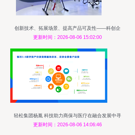
创新技术、拓展场景、提高产品可及性——科创企
业为北斗规模化应用注入活力
更新时间：2026-08-06 15:02:00
轻松集团杨胤 科技助力商保与医疗在融合发展中寻
求最大公约数
更新时间：2026-08-06 14:06:46