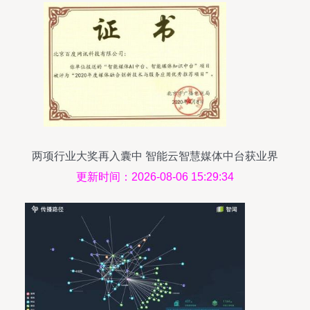
两项行业大奖再入囊中 智能云智慧媒体中台获业界
认可
更新时间：2026-08-06 15:29:34