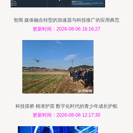
智闻 媒体融合转型的加速器与科技推广的应用典范
更新时间：2026-08-06 16:16:27
科技搭桥 精准护苗 数字化时代的青少年成长护航
新路径
更新时间：2026-08-06 12:17:30