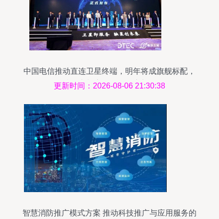
中国电信推动直连卫星终端，明年将成旗舰标配，
科技推广与应用服务开启新纪元
更新时间：2026-08-06 21:30:38
智慧消防推广模式方案 推动科技推广与应用服务的